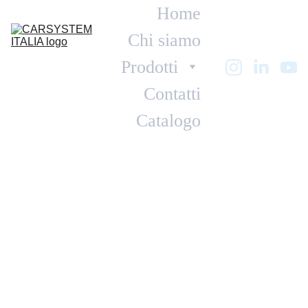
Home
Chi siamo
Prodotti
Contatti
Catalogo