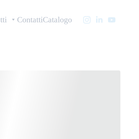
tti
Contatti
Catalogo