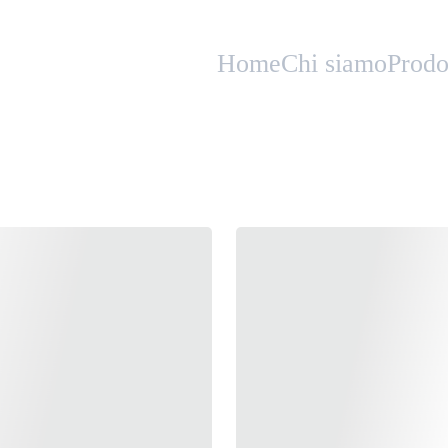
Home
Chi siamo
Prodo