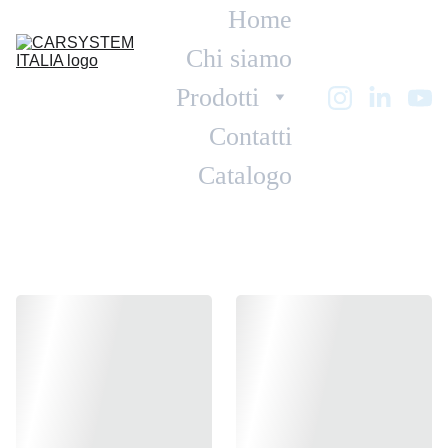
Home
Chi siamo
Prodotti
Contatti
Catalogo