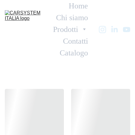
Home
Chi siamo
Prodotti
Contatti
Catalogo