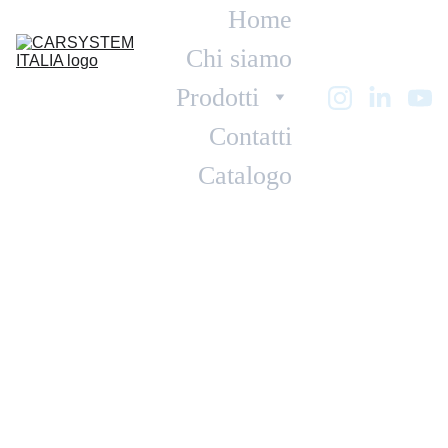
Home
Chi siamo
Prodotti
Contatti
Catalogo