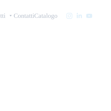
tti
Contatti
Catalogo
 Stand