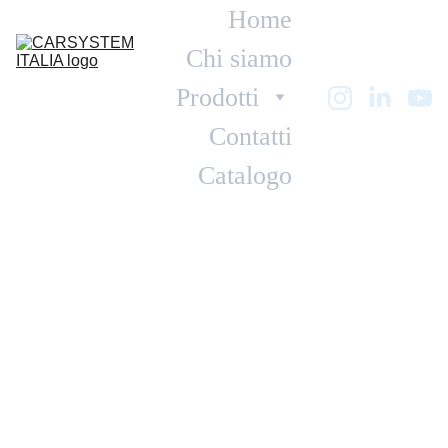
Home
Chi siamo
Prodotti
Contatti
Catalogo