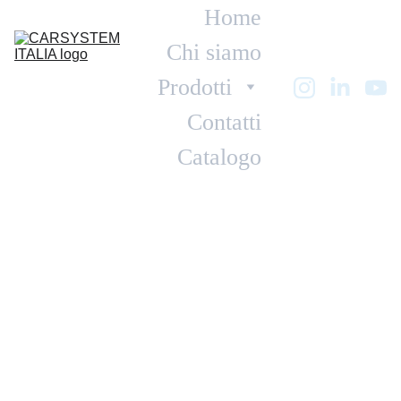
Home
Chi siamo
Prodotti
Contatti
Catalogo