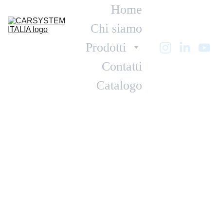
Home
Chi siamo
Prodotti
Contatti
Catalogo