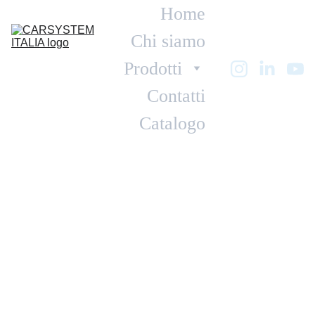
Home
Chi siamo
Prodotti
Contatti
Catalogo