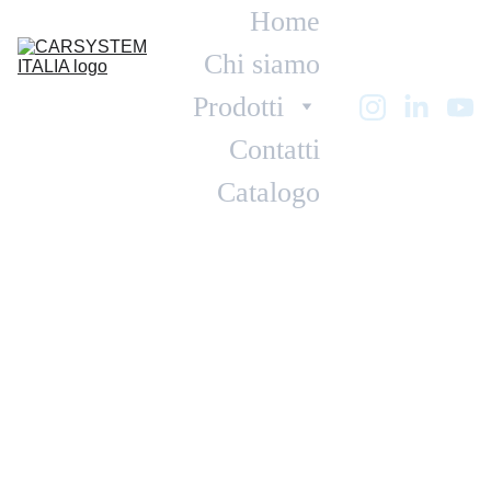
Home
Chi siamo
Prodotti
Contatti
Catalogo