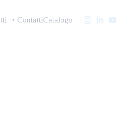
tti
Contatti
Catalogo