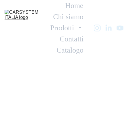
Home
Chi siamo
Prodotti
Contatti
Catalogo