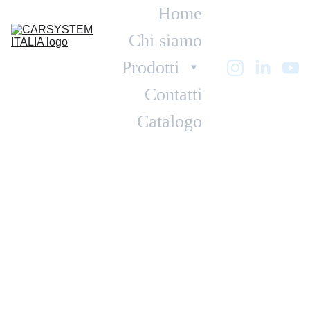
Home
Chi siamo
Prodotti
Contatti
Catalogo