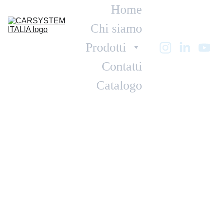
Home
Chi siamo
Prodotti
Contatti
Catalogo