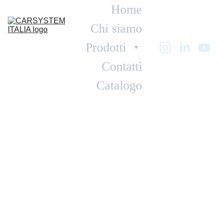
Home
Chi siamo
Prodotti
Contatti
Catalogo