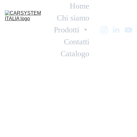
Home
Chi siamo
Prodotti
Contatti
Catalogo