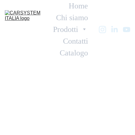
Home
Chi siamo
Prodotti
Contatti
Catalogo