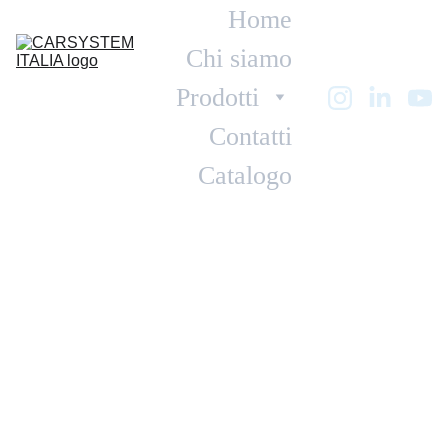
Home
Chi siamo
Prodotti
Contatti
Catalogo