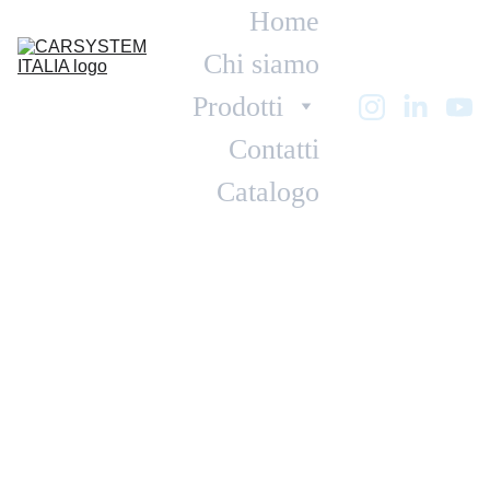
Home
Chi siamo
Prodotti
Contatti
Catalogo