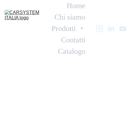
Home
Chi siamo
Prodotti
Contatti
Catalogo