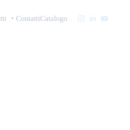
tti
Contatti
Catalogo
 Callisto