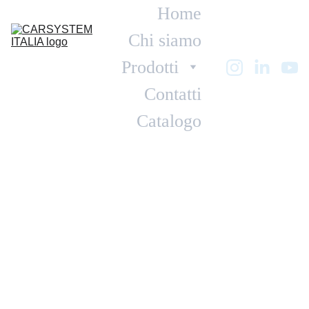
Home
Chi siamo
Prodotti
Contatti
Catalogo