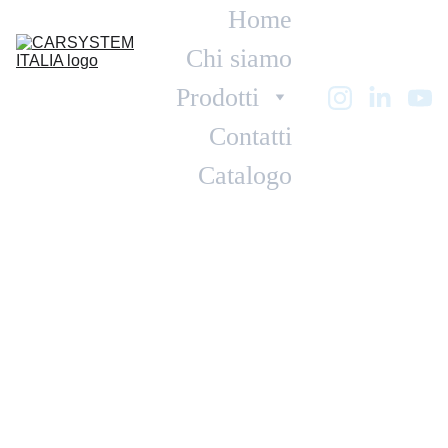
Home
Chi siamo
Prodotti
Contatti
Catalogo