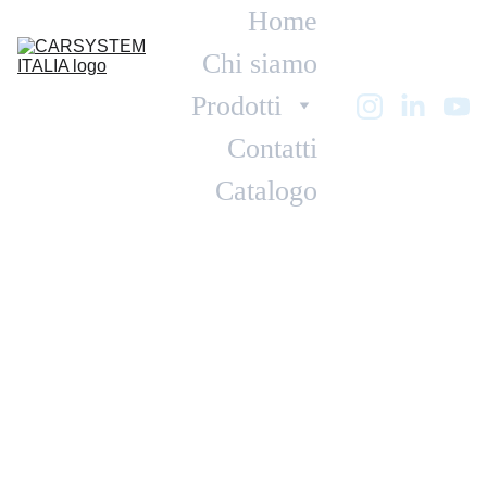
Home
Chi siamo
Prodotti
Contatti
Catalogo