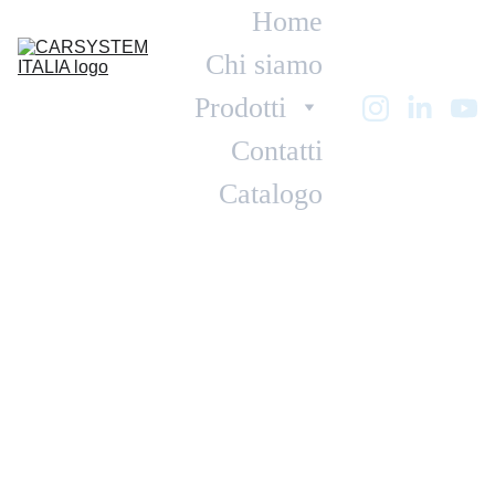
Home
Chi siamo
Prodotti
Contatti
Catalogo