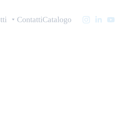
tti
Contatti
Catalogo
 Jupiter