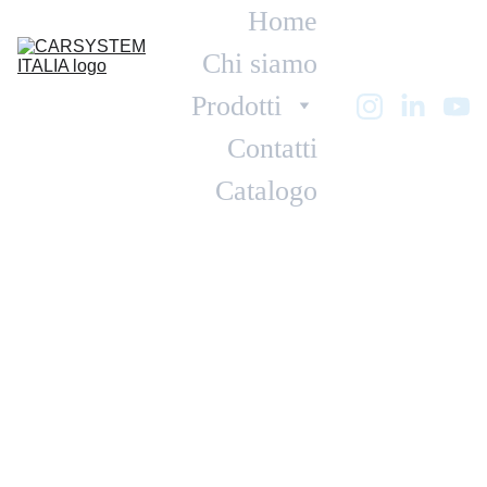
Home
Chi siamo
Prodotti
Contatti
Catalogo