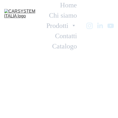
Home
Chi siamo
Prodotti
Contatti
Catalogo