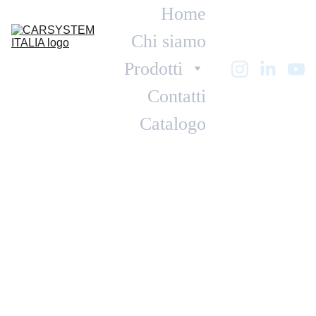
Home
Chi siamo
Prodotti
Contatti
Catalogo