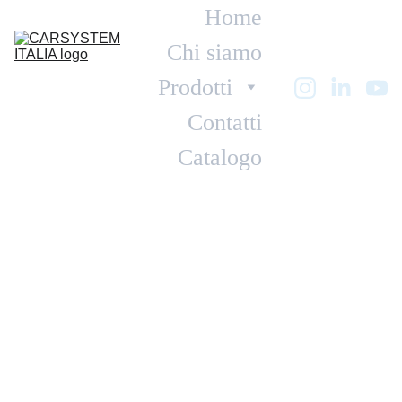
Home
Chi siamo
Prodotti
Contatti
Catalogo