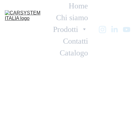
Home
Chi siamo
Prodotti
Contatti
Catalogo