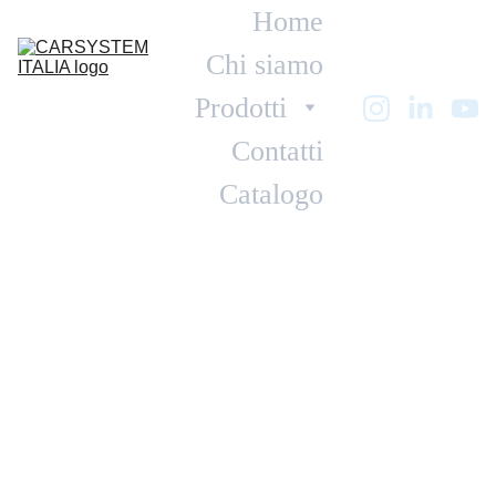
Home
Chi siamo
Prodotti
Contatti
Catalogo