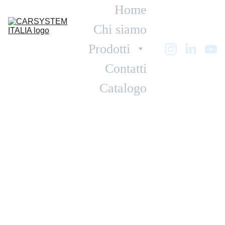
Home
Chi siamo
Prodotti
Contatti
Catalogo