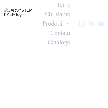
Home
Chi siamo
Prodotti
Contatti
Catalogo