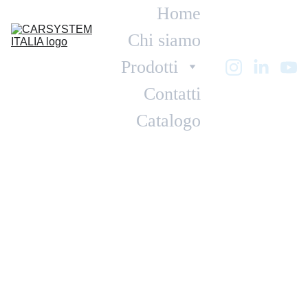
Home
Chi siamo
Prodotti
Contatti
Catalogo