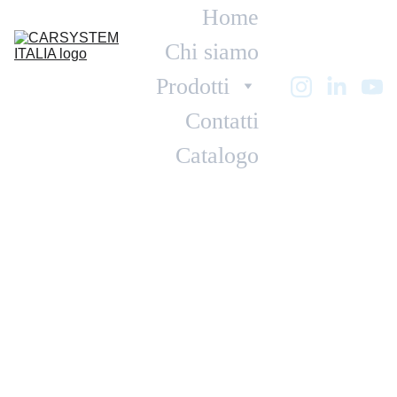
Home
Chi siamo
Prodotti
Contatti
Catalogo