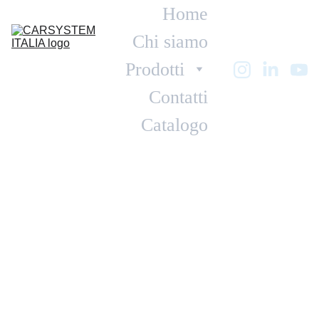
Home
Chi siamo
Prodotti
Contatti
Catalogo