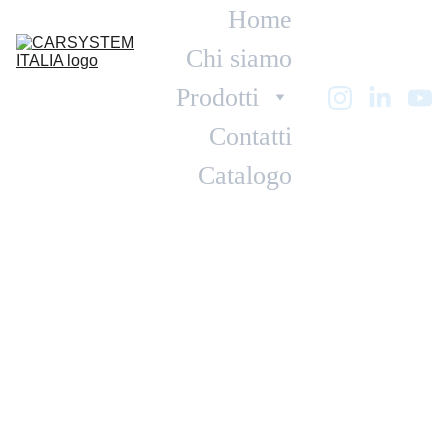
Home
Chi siamo
Prodotti
Contatti
Catalogo