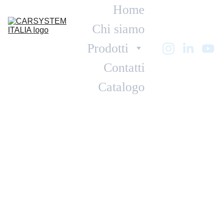
Home
Chi siamo
Prodotti
Contatti
Catalogo